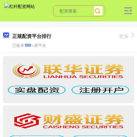
正规配资平台排行
更多
已收录
999
+家平台