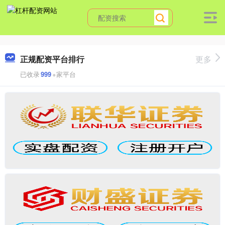
正规配资平台排行
更多
已收录
999
+家平台