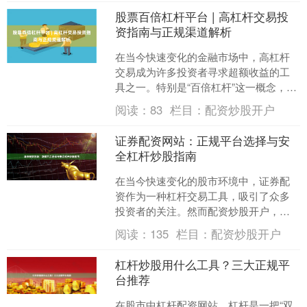
股票百倍杠杆平台 | 高杠杆交易投
资指南与正规渠道解析
在当今快速变化的金融市场中，高杠杆
交易成为许多投资者寻求超额收益的工
具之一。特别是“百倍杠杆”这一概念，吸
引了大量渴望快速放大收益的交易者。
阅读：
83
栏目：
配资炒股开户
然而，高杠杆交易既可....
证券配资网站：正规平台选择与安
全杠杆炒股指南
在当今快速变化的股市环境中，证券配
资作为一种杠杆交易工具，吸引了众多
投资者的关注。然而配资炒股开户，面
对市场上琳琅满目的配资平台，如何选
阅读：
135
栏目：
配资炒股开户
择正规、安全的平台并合理....
杠杆炒股用什么工具？三大正规平
台推荐
在股市中杠杆配资网站，杠杆是一把“双