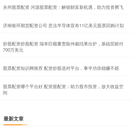
永州股票配资 河源股票配资：解锁财富新机遇，助力投资腾飞
济南银环期货配资公司 意法半导体宣布11亿美元股票回购计划
炒股配资炒股配资 瑞幸巨额董责险仲裁结果出炉，基础层赔付
700万美元
股票配资知识网推荐 配资炒股选对平台，事半功倍稳赚不赔
股票配资哪个平台好 配资股配资：助力股市投资，放大收益空
间
最新文章