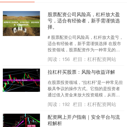
股票配资公司风险高，杠杆放大盈
亏，适合有经验者，新手需谨慎选
择。
# 股票配资公司风险高，杠杆放大盈亏，
适合有经验者，新手需谨慎选择 在股市
投资领域，股票配资作为一种常见的资
金放大工具，近年来吸引了大量投资者
阅读：
156
栏目：
杠杆配资网站
的关注。然而，许多....
拉杠杆买股票：风险与收益详解
在股票投资领域，“拉杠杆”是一种常见但
极具争议的操作方式。它指的是投资者
通过借入资金来放大投资规模，从而在
行情有利时获得远超本金的收益。然
阅读：
192
栏目：
杠杆配资网站
而，杠杆是一把双刃剑，....
配资网上开户指南｜安全平台与流
程解析