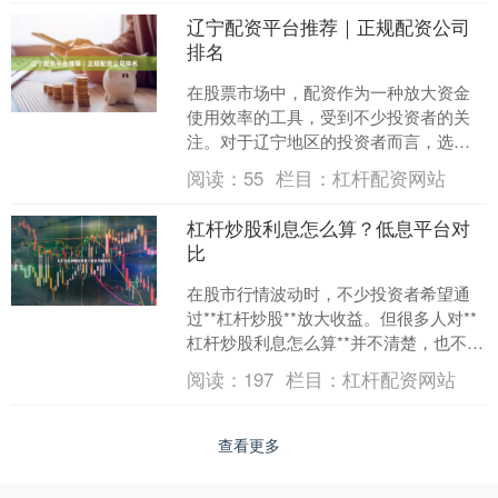
辽宁配资平台推荐｜正规配资公司
排名
在股票市场中，配资作为一种放大资金
使用效率的工具，受到不少投资者的关
注。对于辽宁地区的投资者而言，选择
一家正规、安全的配资平台至关重要。
阅读：
55
栏目：
杠杆配资网站
本文将为您梳理辽宁配资平....
杠杆炒股利息怎么算？低息平台对
比
在股市行情波动时，不少投资者希望通
过**杠杆炒股**放大收益。但很多人对**
杠杆炒股利息怎么算**并不清楚，也不了
解不同平台的利息差异。本文将详细解
阅读：
197
栏目：
杠杆配资网站
析利息计算方....
查看更多