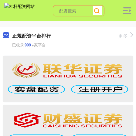
正规配资平台排行
更多
已收录
999
+家平台