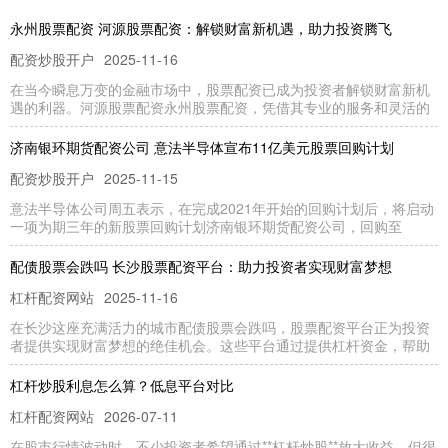
永州股票配资 河源股票配资：解锁财富新机遇，助力投资腾飞
配资炒股开户
2025-11-16
在当今瞬息万变的金融市场中，股票配资已成为投资者解锁财富新机
遇的利器。河源股票配资永州股票配资，凭借其专业的服务和灵活的
济南银环期货配资公司 意法半导体宣布11亿美元股票回购计划
配资炒股开户
2025-11-15
意法半导体公司周五表示，在完成2021年开始的回购计划后，将启动
一项为期三年的新股票回购计划济南银环期货配资公司，回购至
配债股票会跌吗 长沙股票配资平台：助力投资者实现财富梦想
杠杆配资网站
2025-11-16
在长沙这座充满活力的城市配债股票会跌吗，股票配资平台正为投资
者提供实现财富梦想的绝佳机会。这些平台通过提供杠杆资金，帮助
杠杆炒股利息怎么算？低息平台对比
杠杆配资网站
2026-07-11
在股市行情波动时，不少投资者希望通过**杠杆炒股**放大收益。但很