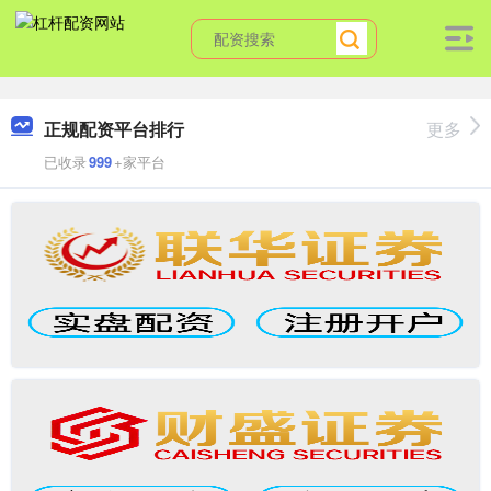
正规配资平台排行
更多
已收录
999
+家平台