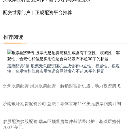
配资世界门户｜正规配资平台推荐
推荐阅读
股票配资8倍 股票无息配资随机生成含有中立性、权威性、客观
性、合规性和信息实用性适合网站发布不超30字的标题
永州股票配资 河源股票配资：解锁财富新机遇，助力投资腾飞
济南银环期货配资公司 意法半导体宣布11亿美元股票回购计划
炒股配资炒股配资 瑞幸巨额董责险仲裁结果出炉，基础层赔付
700万美元