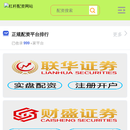
正规配资平台排行
更多
已收录
999
+家平台