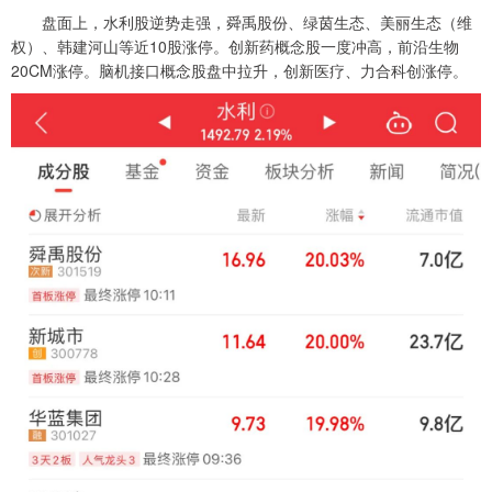
盘面上，水利股逆势走强，舜禹股份、绿茵生态、美丽生态（维
权）、韩建河山等近10股涨停。创新药概念股一度冲高，前沿生物
20CM涨停。脑机接口概念股盘中拉升，创新医疗、力合科创涨停。