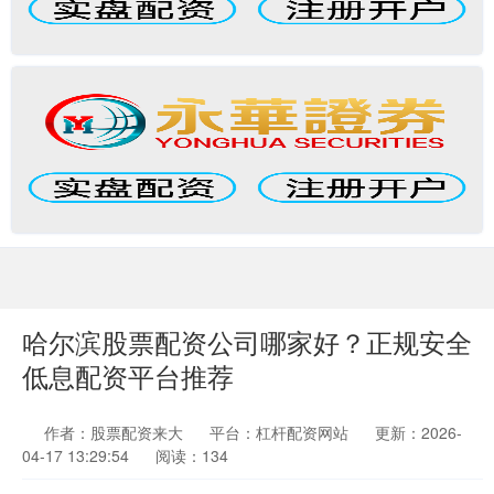
哈尔滨股票配资公司哪家好？正规安全
低息配资平台推荐
作者：股票配资来大
平台：杠杆配资网站
更新：2026-
04-17 13:29:54
阅读：134