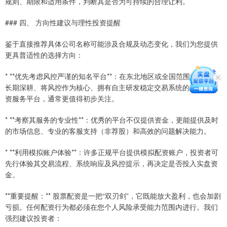
规则、期限和适用条件，判断其是否为可持续的合理让利。
### 四、 方向性建议与理性投资提醒
鉴于直接推荐具体公司名称可能涉及合规及动态变化，我们为您提供
更具普适性的选择方向：
* **优先考虑风控严谨的知名平台**：在东北地区或全国范围内，那些
长期深耕、将风控作为核心、拥有自主研发稳定交易系统的科技型配
资服务平台，通常更值得初步关注。
* **考察其服务的专业性**：优秀的平台不仅提供资金，更能提供及时
的市场信息、专业的客服支持（非荐股）和高效的问题解决能力。
* **利用模拟账户体验**：许多正规平台提供模拟配资账户，投资者可
先行体验其交易流程、系统响应及风控提示，再决定是否投入实盘资
金。
**重要提醒：** 股票配资是一把“双刃剑”，它既能放大盈利，也会加剧
亏损。任何配资行为都必须在您个人风险承受能力范围内进行。我们
强烈建议投资者：