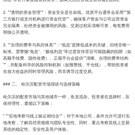
2. **透明的资金管理**：资金安全是生命线。优质平台通常会采用**第
三方银行或支付机构进行资金托管**，确保客户资金与公司运营资金
完全隔离，杜绝资金被挪用的风险。交易过程应清晰可查，每笔费用
明细公开透明。
3. **合理的费率与风控体系**：“低息”是降低成本的关键，但绝非唯一
标准。需警惕“免息”、“极低利息”等过度宣传背后可能隐藏的陷阱（如
高额手续费、隐性收费）。正规平台会提供**清晰、合理的费率结构
**，并配备科学的风险控制机制（如预警线、平仓线），帮助投资者
在放大收益的同时管理风险，而非诱导过度交易。
### 二、 哈尔滨配资市场现状与选择策略
哈尔滨的配资市场与其他城市一样，鱼龙混杂。投资者在选择时，应
保持理性，遵循以下策略：
* **实地考察与线上验证相结合**：对于本地公司，条件允许可进行实
地考察，了解其经营规模与团队专业性。同时，重点考察其线上交易
系统的稳定性、安全性及用户体验。