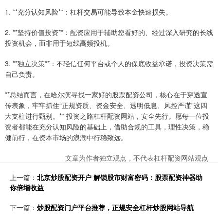
1. **充分认知风险**：杠杆交易可能导致本金快速损失。
2. **坚持价值投资**：配资应用于辅助您看好的、经过深入研究的长线
投资机会，而非用于短线高频投机。
3. **独立决策**：不轻信任何平台或个人的保底收益承诺，投资决策需
自己负责。
**总结而言，在哈尔滨寻找一家好的股票配资公司，核心在于穿透宣
传表象，牢牢抓住“正规资质、资金安全、透明低息、风控严谨”这四
大支柱进行甄别。** 投资之路杠杆配资网站，安全先行。愿每一位投
资者都能在充分认知风险的基础上，借助合规的工具，理性决策，稳
健前行，在资本市场的浪潮中行稳致远。
文章为作者独立观点，不代表杠杆配资网站观点
上一篇：
北京炒股配资开户 解锁股市财富密码：股票配资神器助
你倍增收益
下一篇：
炒股配资门户平台推荐，正规安全杠杆炒股网站导航